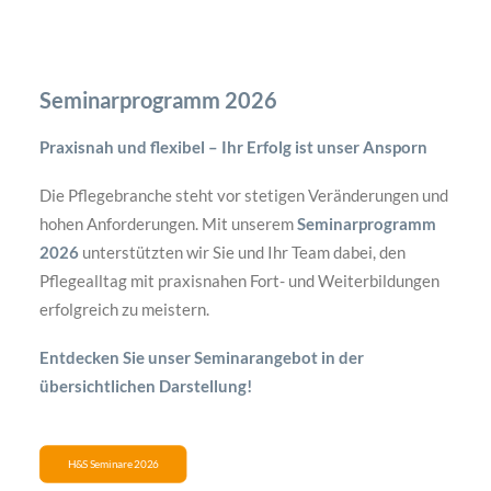
Seminarprogramm 2026
Praxisnah und flexibel – Ihr Erfolg ist unser Ansporn
Die Pflegebranche steht vor stetigen Veränderungen und
hohen Anforderungen. Mit unserem
Seminarprogramm
2026
unterstützten wir Sie und Ihr Team dabei, den
Pflegealltag mit praxisnahen Fort- und Weiterbildungen
erfolgreich zu meistern.
Entdecken Sie unser Seminarangebot in der
übersichtlichen Darstellung!
H&S Seminare 2026