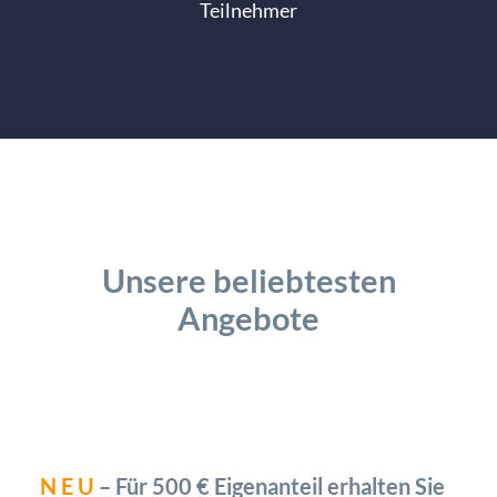
Teilnehmer
Unsere beliebtesten
Angebote
N E U
–
Für 500 € Eigenanteil erhalten Sie