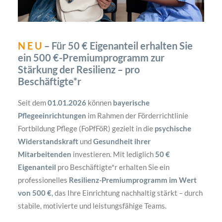
N E U
–
Für 50 € Eigenanteil erhalten Sie
ein 500 €-Premiumprogramm zur
Stärkung der Resilienz – pro
Beschäftigte*r
Seit dem
01.01.2026
können
bayerische
Pflegeeinrichtungen
im Rahmen der Förderrichtlinie
Fortbildung Pflege (FoPfFöR) gezielt in die
psychische
Widerstandskraft
und
Gesundheit ihrer
Mitarbeitenden
investieren. Mit lediglich
50 €
Eigenanteil
pro Beschäftigte*r erhalten Sie ein
professionelles
Resilienz-Premiumprogramm im Wert
von 500 €
, das Ihre Einrichtung nachhaltig stärkt – durch
stabile, motivierte und leistungsfähige Teams.