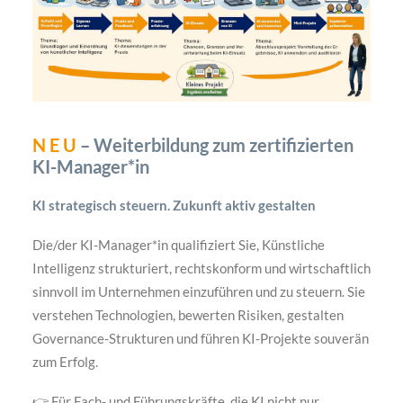
N E U
– Weiterbildung zum zertifizierten
KI-Manager*in
KI strategisch steuern. Zukunft aktiv gestalten
Die/der KI-Manager*in qualifiziert Sie, Künstliche
Intelligenz strukturiert, rechtskonform und wirtschaftlich
sinnvoll im Unternehmen einzuführen und zu steuern. Sie
verstehen Technologien, bewerten Risiken, gestalten
Governance-Strukturen und führen KI-Projekte souverän
zum Erfolg.
👉 Für Fach- und Führungskräfte, die KI nicht nur