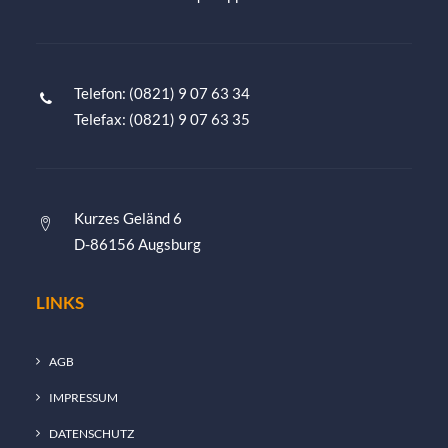
Telefon: (0821) 9 07 63 34
Telefax: (0821) 9 07 63 35
Kurzes Geländ 6
D-86156 Augsburg
LINKS
AGB
IMPRESSUM
DATENSCHUTZ