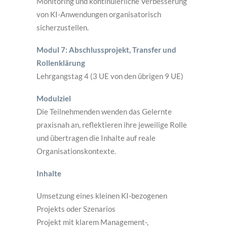
Monitoring und kontinuierliche Verbesserung
von KI-Anwendungen organisatorisch
sicherzustellen.
Modul 7: Abschlussprojekt, Transfer und
Rollenklärung
Lehrgangstag 4 (3 UE von den übrigen 9 UE)
Modulziel
Die Teilnehmenden wenden das Gelernte
praxisnah an, reflektieren ihre jeweilige Rolle
und übertragen die Inhalte auf reale
Organisationskontexte.
Inhalte
Umsetzung eines kleinen KI-bezogenen
Projekts oder Szenarios
Projekt mit klarem Management-,