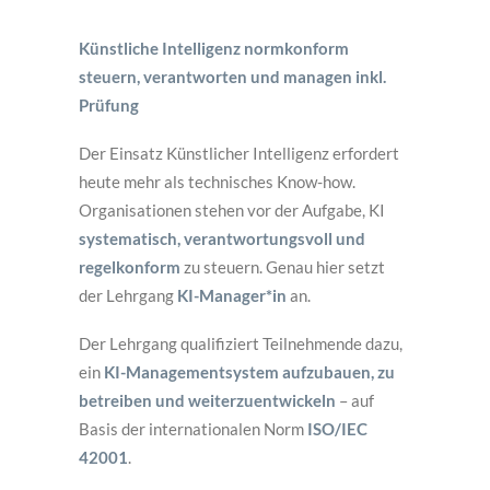
Künstliche Intelligenz normkonform
steuern, verantworten und managen inkl.
Prüfung
Der Einsatz Künstlicher Intelligenz erfordert
heute mehr als technisches Know-how.
Organisationen stehen vor der Aufgabe, KI
systematisch, verantwortungsvoll und
regelkonform
zu steuern. Genau hier setzt
der Lehrgang
KI-Manager*in
an.
Der Lehrgang qualifiziert Teilnehmende dazu,
ein
KI-Managementsystem aufzubauen, zu
betreiben und weiterzuentwickeln
– auf
Basis der internationalen Norm
ISO/IEC
42001
.