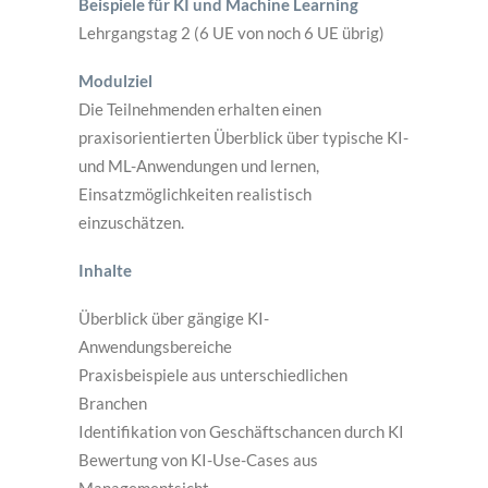
Beispiele für KI und Machine Learning
Lehrgangstag 2 (6 UE von noch 6 UE übrig)
Modulziel
Die Teilnehmenden erhalten einen
praxisorientierten Überblick über typische KI-
und ML-Anwendungen und lernen,
Einsatzmöglichkeiten realistisch
einzuschätzen.
Inhalte
Überblick über gängige KI-
Anwendungsbereiche
Praxisbeispiele aus unterschiedlichen
Branchen
Identifikation von Geschäftschancen durch KI
Bewertung von KI-Use-Cases aus