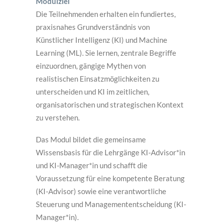
Modulziel
Die Teilnehmenden erhalten ein fundiertes,
praxisnahes Grundverständnis von
Künstlicher Intelligenz (KI) und Machine
Learning (ML). Sie lernen, zentrale Begriffe
einzuordnen, gängige Mythen von
realistischen Einsatzmöglichkeiten zu
unterscheiden und KI im zeitlichen,
organisatorischen und strategischen Kontext
zu verstehen.
Das Modul bildet die gemeinsame
Wissensbasis für die Lehrgänge KI-Advisor*in
und KI-Manager*in und schafft die
Voraussetzung für eine kompetente Beratung
(KI-Advisor) sowie eine verantwortliche
Steuerung und Managemententscheidung (KI-
Manager*in).