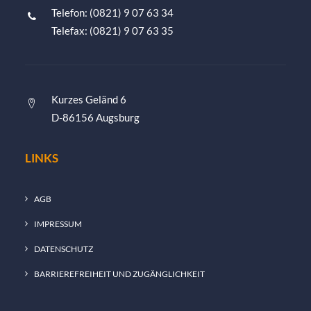
Telefon: (0821) 9 07 63 34
Telefax: (0821) 9 07 63 35
Kurzes Geländ 6
D-86156 Augsburg
LINKS
AGB
IMPRESSUM
DATENSCHUTZ
BARRIEREFREIHEIT UND ZUGÄNGLICHKEIT