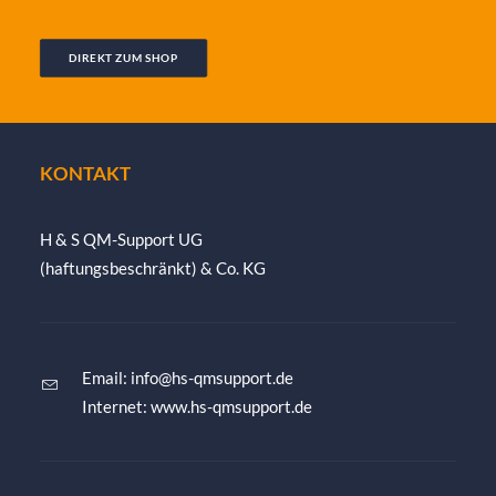
DIREKT ZUM SHOP
KONTAKT
H & S QM-Support UG
(haftungsbeschränkt) & Co. KG
Email:
info@hs-qmsupport.de
Internet: www.hs-qmsupport.de