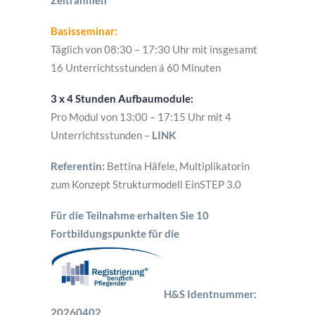
Zeitrahmen
Basisseminar:
Täglich von 08:30 – 17:30 Uhr mit insgesamt
16 Unterrichtsstunden á 60 Minuten
3 x 4 Stunden Aufbaumodule:
Pro Modul von 13:00 – 17:15 Uhr mit 4
Unterrichtsstunden –
LINK
Referentin:
Bettina Häfele, Multiplikatorin
zum Konzept Strukturmodell EinSTEP 3.0
Für die Teilnahme erhalten Sie 10
Fortbildungspunkte für die
H&S Identnummer:
20260402.