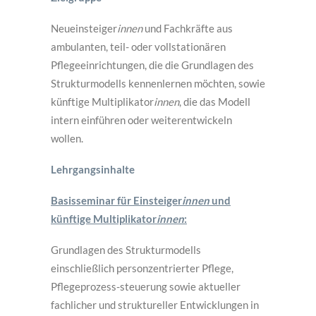
Neueinsteiger
innen
und Fachkräfte aus
ambulanten, teil- oder vollstationären
Pflegeeinrichtungen, die die Grundlagen des
Strukturmodells kennenlernen möchten, sowie
künftige Multiplikator
innen
, die das Modell
intern einführen oder weiterentwickeln
wollen.
Lehrgangsinhalte
Basisseminar für Einsteiger
innen
und
künftige Multiplikator
innen
:
Grundlagen des Strukturmodells
einschließlich personzentrierter Pflege,
Pflegeprozess-steuerung sowie aktueller
fachlicher und struktureller Entwicklungen in