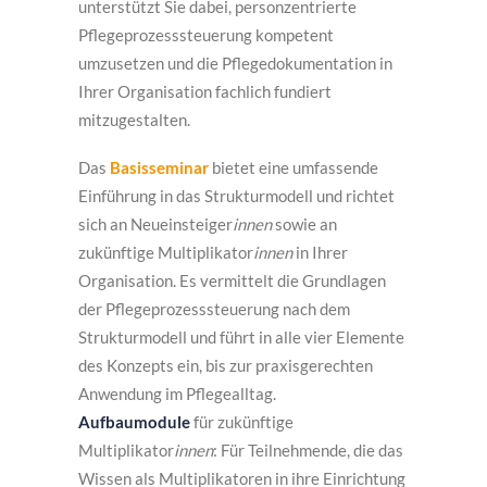
unterstützt Sie dabei, personzentrierte
Pflegeprozesssteuerung kompetent
umzusetzen und die Pflegedokumentation in
Ihrer Organisation fachlich fundiert
mitzugestalten.
Das
Basisseminar
bietet eine umfassende
Einführung in das Strukturmodell und richtet
sich an Neueinsteiger
innen
sowie an
zukünftige Multiplikator
innen
in Ihrer
Organisation. Es vermittelt die Grundlagen
der Pflegeprozesssteuerung nach dem
Strukturmodell und führt in alle vier Elemente
des Konzepts ein, bis zur praxisgerechten
Anwendung im Pflegealltag.
Aufbaumodule
für zukünftige
Multiplikator
innen
: Für Teilnehmende, die das
Wissen als Multiplikatoren in ihre Einrichtung