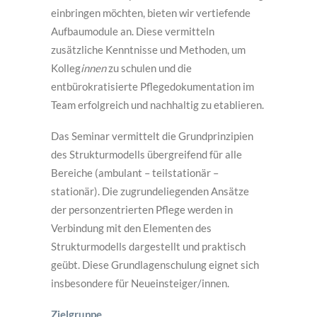
einbringen möchten, bieten wir vertiefende
Aufbaumodule an. Diese vermitteln
zusätzliche Kenntnisse und Methoden, um
Kolleg
innen
zu schulen und die
entbürokratisierte Pflegedokumentation im
Team erfolgreich und nachhaltig zu etablieren.
Das Seminar vermittelt die Grundprinzipien
des Strukturmodells übergreifend für alle
Bereiche (ambulant – teilstationär –
stationär). Die zugrundeliegenden Ansätze
der personzentrierten Pflege werden in
Verbindung mit den Elementen des
Strukturmodells dargestellt und praktisch
geübt. Diese Grundlagenschulung eignet sich
insbesondere für Neueinsteiger/innen.
Zielgruppe