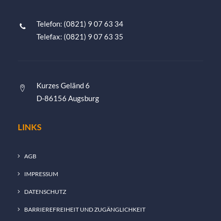
Telefon: (0821) 9 07 63 34
Telefax: (0821) 9 07 63 35
Kurzes Geländ 6
D-86156 Augsburg
LINKS
AGB
IMPRESSUM
DATENSCHUTZ
BARRIEREFREIHEIT UND ZUGÄNGLICHKEIT