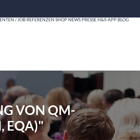
ENTEN / JOB
REFERENZEN
SHOP
NEWS
PRESSE
H&S-APP
BLOG
NG VON QM-
, EQA)"