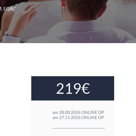
M, EQA)“
219€
am 28.08.2026 ONLINE OP
am 27.11.2026 ONLINE OP