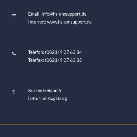
Email:
info@hs-qmsupport.de
Internet: www.hs-qmsupport.de
Telefon: (0821) 9 07 63 34
Telefax: (0821) 9 07 63 35
Kurzes Geländ 6
D-86156 Augsburg