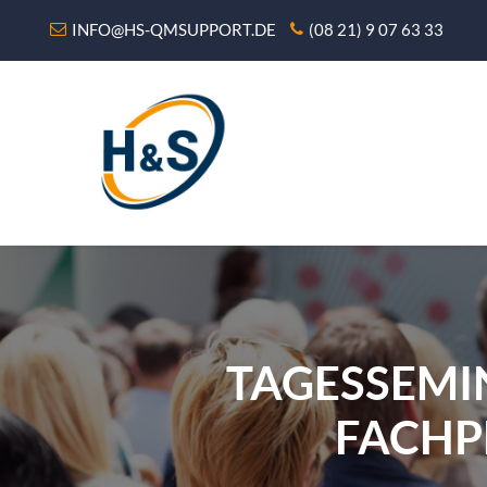
INFO@HS-QMSUPPORT.DE
(08 21) 9 07 63 33
TAGESSEMI
FACHPE