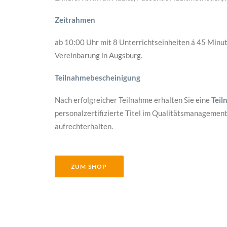
Zeitrahmen
ab 10:00 Uhr mit 8 Unterrichtseinheiten á 45 Minute
Vereinbarung in Augsburg.
Teilnahmebescheinigung
Nach erfolgreicher Teilnahme erhalten Sie eine
Teil
personalzertifizierte Titel im Qualitätsmanagement
aufrechterhalten.
ZUM SHOP