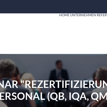
HOME
UNTERNEHMEN
REFER
NAR "REZERTIFIZIERU
RSONAL (QB, IQA, QM