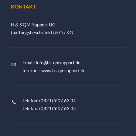
KONTAKT
H & S QM-Support UG
(haftungsbeschränkt) & Co. KG
Email:
info@hs-qmsupport.de
Internet: www.hs-qmsupport.de
Telefon: (0821) 9 07 63 34
Telefax: (0821) 9 07 63 35