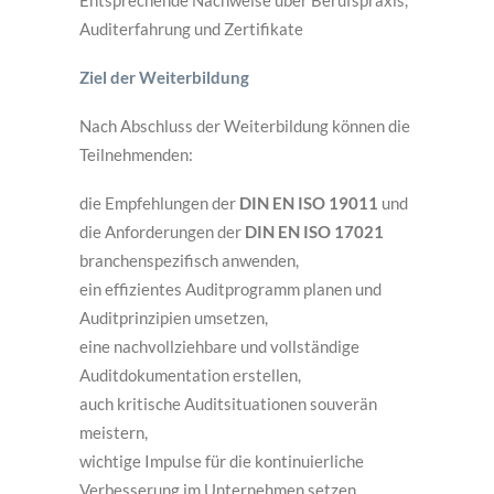
Entsprechende Nachweise über Berufspraxis,
Auditerfahrung und Zertifikate
Ziel
der Weiterbildung
Nach Abschluss der Weiterbildung können die
Teilnehmenden:
die Empfehlungen der
DIN EN ISO 19011
und
die Anforderungen der
DIN EN ISO 17021
branchenspezifisch anwenden,
ein effizientes Auditprogramm planen und
Auditprinzipien umsetzen,
eine nachvollziehbare und vollständige
Auditdokumentation erstellen,
auch kritische Auditsituationen souverän
meistern,
wichtige Impulse für die kontinuierliche
Verbesserung im Unternehmen setzen.