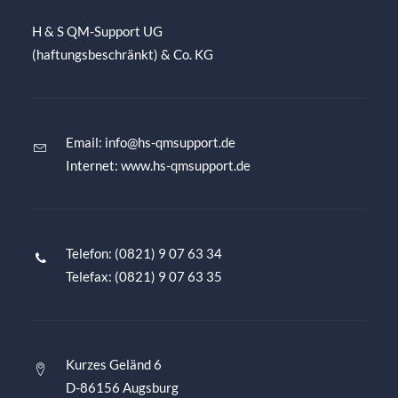
H & S QM-Support UG
(haftungsbeschränkt) & Co. KG
Email:
info@hs-qmsupport.de
Internet: www.hs-qmsupport.de
Telefon: (0821) 9 07 63 34
Telefax: (0821) 9 07 63 35
Kurzes Geländ 6
D-86156 Augsburg