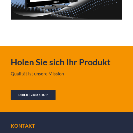
Holen Sie sich Ihr Produkt
Qualität ist unsere Mission
DIREKT ZUM SHOP
KONTAKT