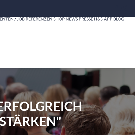
ENTEN / JOB
REFERENZEN
SHOP
NEWS
PRESSE
H&S-APP
BLOG
ERFOLGREICH
 STÄRKEN"