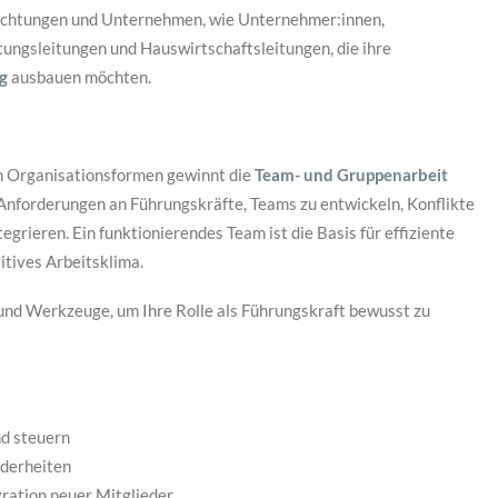
richtungen und Unternehmen, wie Unternehmer:innen,
tungsleitungen und Hauswirtschaftsleitungen, die ihre
g
ausbauen möchten.
n Organisationsformen gewinnt die
Team- und Gruppenarbeit
Anforderungen an Führungskräfte, Teams zu entwickeln, Konflikte
egrieren. Ein funktionierendes Team ist die Basis für effiziente
tives Arbeitsklima.
und Werkzeuge, um Ihre Rolle als Führungskraft bewusst zu
d steuern
nderheiten
ration neuer Mitglieder