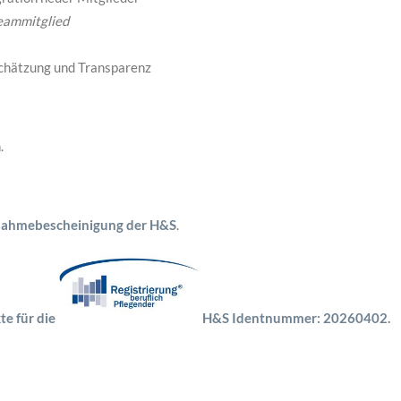
Teammitglied
chätzung und Transparenz
.
nahmebescheinigung der H&S
.
te für die
H&S Identnummer: 20260402.