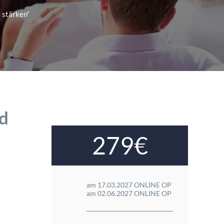
 stärken“
nd
279€
am 17.03.2027 ONLINE OP
am 02.06.2027 ONLINE OP