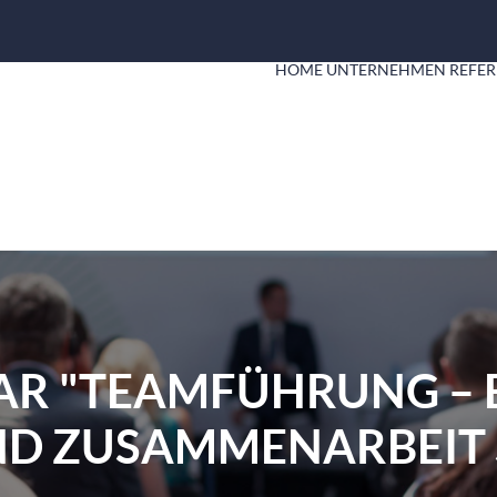
HOME
UNTERNEHMEN
REFER
AR "TEAMFÜHRUNG – 
ND ZUSAMMENARBEIT