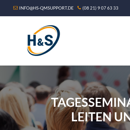
INFO@HS-QMSUPPORT.DE
(08 21) 9 07 63 33
TAGESSEMIN
LEITEN U