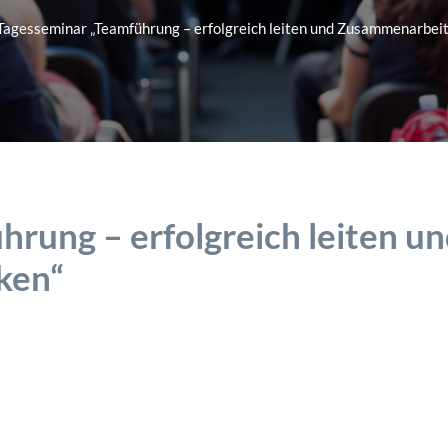
Tagesseminar „Teamführung – erfolgreich leiten und Zusammenarbeit
rung – erfolgreich leiten u
ken“