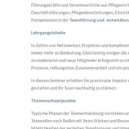
Führungskräfte und Verantwortliche aus Pflegeein
Geschäftsführungen, Pflegedienstleitungen, Einrich
Kompetenzen in der
Teamführung und -entwicklun
Lehrgangsinhalte
In Zeiten von Netzwerken, Projekten und komplexe
immer mehr an Bedeutung. Gleichzeitig steigen die 
zu moderieren und neue Mitglieder erfolgreich zu int
Prozesse, reibungslose Zusammenarbeit und ein posi
In diesem Seminar erhalten Sie praxisnahe Impulse 
gestalten und Ihr Team nachhaltig zu stärken.
Themenschwerpunkte:
Typische Phasen der Teamentwicklung verstehen un
Teamrollen nach Belbin mit ihren Stärken und Beso
Möglichkeiten der gezielten Teamformung und Integ