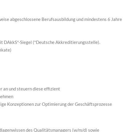
weise abgeschlossene Berufsausbildung und mindestens 6 Jahre
it DAkkS*-Siegel (*Deutsche Akkreditierungsstelle).
ikate)
an und steuern diese effizient
rnehmen
ltige Konzeptionen zur Optimierung der Geschäftsprozesse
ndlagenwissen des Qualitätsmanagers (w/m/d) sowie