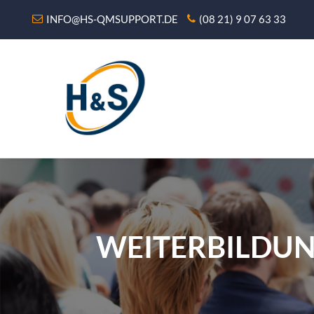
INFO@HS-QMSUPPORT.DE
(08 21) 9 07 63 33
WEITERBILDUN