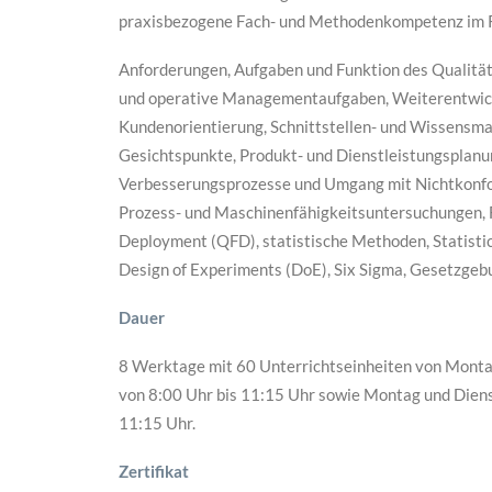
praxisbezogene Fach- und Methodenkompetenz im 
Anforderungen, Aufgaben und Funktion des Qualit
und operative Managementaufgaben, Weiterentwick
Kundenorientierung, Schnittstellen- und Wissensman
Gesichtspunkte, Produkt- und Dienstleistungsplan
Verbesserungsprozesse und Umgang mit Nichtkonf
Prozess- und Maschinenfähigkeitsuntersuchungen, F
Deployment (QFD), statistische Methoden, Statistic
Design of Experiments (DoE), Six Sigma, Gesetzgeb
Dauer
8 Werktage mit 60 Unterrichtseinheiten von Montag
von 8:00 Uhr bis 11:15 Uhr sowie Montag und Diens
11:15 Uhr.
Zertifikat