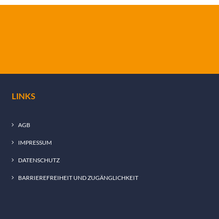
LINKS
AGB
IMPRESSUM
DATENSCHUTZ
BARRIEREFREIHEIT UND ZUGÄNGLICHKEIT