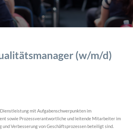
ualitätsmanager (w/m/d)
d Dienstleistung mit Aufgabenschwerpunkten im
t sowie Prozessverantwortliche und leitende Mitarbeiter im
 und Verbesserung von Geschäftsprozessen beteiligt sind.