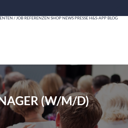
ENTEN / JOB
REFERENZEN
SHOP
NEWS
PRESSE
H&S-APP
BLOG
NAGER (W/M/D)