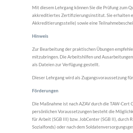
Mit diesem Lehrgang können Sie die Prüfung zum Qu
akkreditiertes Zertifizierungsinstitut. Sie erhalten 
Akkreditierungsstelle) sowie eine Teilnahmebesche
Hinweis
Zur Bearbeitung der praktischen Übungen empfehle
mitzubringen. Die Arbeitshilfen und Ausarbeitung
als Dateien zur Verfügung gestellt.
Dieser Lehrgang wird als Zugangsvoraussetzung für
Förderungen
Die Maßnahme ist nach AZAV durch die TAW-Cert Gm
persönlichen Voraussetzungen besteht die Möglichk
für Arbeit (SGB III) bzw. JobCenter (SGB II), durch
Sozialfonds) oder nach dem Soldatenversorgungsges