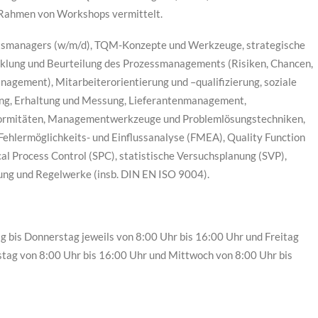
Rahmen von Workshops vermittelt.
ätsmanagers (w/m/d), TQM-Konzepte und Werkzeuge, strategische
lung und Beurteilung des Prozessmanagements (Risiken, Chancen,
agement), Mitarbeiterorientierung und –qualifizierung, soziale
ung, Erhaltung und Messung, Lieferantenmanagement,
ormitäten, Managementwerkzeuge und Problemlösungstechniken,
ehlermöglichkeits- und Einflussanalyse (FMEA), Quality Function
al Process Control (SPC), statistische Versuchsplanung (SVP),
ung und Regelwerke (insb. DIN EN ISO 9004).
 bis Donnerstag jeweils von 8:00 Uhr bis 16:00 Uhr und Freitag
tag von 8:00 Uhr bis 16:00 Uhr und Mittwoch von 8:00 Uhr bis