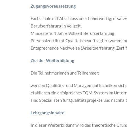
Zugangsvoraussetzung
Fachschule mit Abschluss oder höherwertig; ersatz
Berufserfahrung in Vollzeit.
Mindestens 4 Jahre Vollzeit Berufserfahrung
Personalzertifikat Qualitätsbeauftragter (w/m/d) m
Entsprechende Nachweise (Arbeitserfahrung, Zertif
Ziel
der Weiterbildung
Die Teilnehmerinnen und Teilnehmer:
wenden Qualitäts- und Managementtechniken sicher 
etablieren ein erfolgreiches TQM-System im Unte
sind Spezialisten für Qualitätsprojekte und nachha
Lehrgangsinhalte
In dieser Weiterbildung wird das theoretische Gru