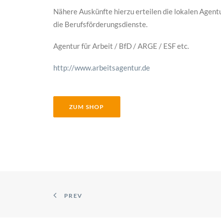
Nähere Auskünfte hierzu erteilen die lokalen Agent
die Berufsförderungsdienste.
Agentur für Arbeit / BfD / ARGE / ESF etc.
http://www.arbeitsagentur.de
ZUM SHOP
PREV