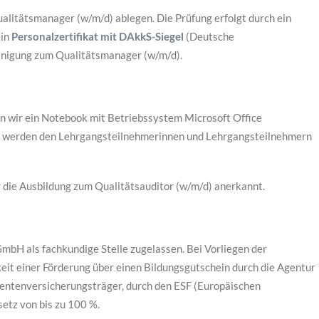
alitätsmanager (w/m/d) ablegen. Die Prüfung erfolgt durch ein
ein
Personalzertifikat mit DAkkS-Siegel
(Deutsche
inigung zum Qualitätsmanager (w/m/d).
n wir ein Notebook mit Betriebssystem Microsoft Office
en werden den Lehrgangsteilnehmerinnen und Lehrgangsteilnehmern
 die Ausbildung zum Qualitätsauditor (w/m/d) anerkannt.
bH als fachkundige Stelle zugelassen. Bei Vorliegen der
eit einer Förderung über einen Bildungsgutschein durch die Agentur
 Rentenversicherungsträger, durch den ESF (Europäischen
etz von bis zu 100 %.