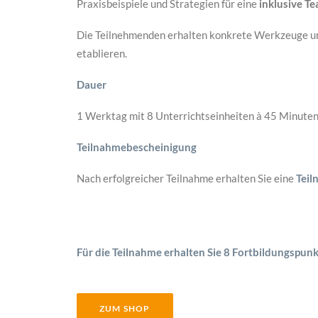
Praxisbeispiele und Strategien für eine
inklusive T
Die Teilnehmenden erhalten konkrete Werkzeuge und 
etablieren.
Dauer
1 Werktag mit 8 Unterrichtseinheiten à 45 Minuten
Teilnahmebescheinigung
Nach erfolgreicher Teilnahme erhalten Sie eine
Teil
Für die Teilnahme erhalten Sie 8 Fortbildungspunk
ZUM SHOP