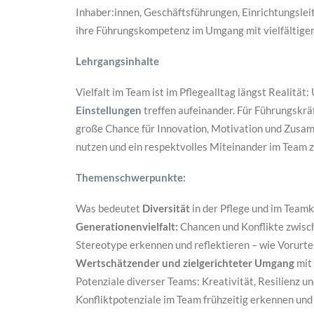
Inhaber:innen, Geschäftsführungen, Einrichtungslei
ihre Führungskompetenz im Umgang mit vielfältige
Lehrgangsinhalte
Vielfalt im Team ist im Pflegealltag längst Realität
Einstellungen
treffen aufeinander. Für Führungskrä
große Chance für Innovation, Motivation und Zusamm
nutzen und ein respektvolles Miteinander im Team z
Themenschwerpunkte:
Was bedeutet
Diversität
in der Pflege und im Team
Generationenvielfalt:
Chancen und Konflikte zwisc
Stereotype erkennen und reflektieren – wie Vorurt
Wertschätzender und zielgerichteter Umgang
mit 
Potenziale diverser Teams: Kreativität, Resilienz u
Konfliktpotenziale im Team frühzeitig erkennen und