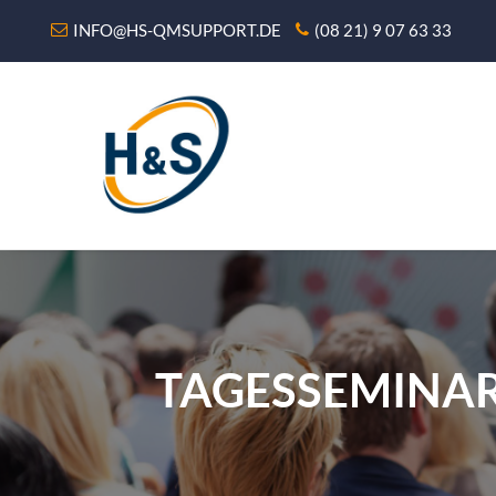
INFO@HS-QMSUPPORT.DE
(08 21) 9 07 63 33
TAGESSEMINAR 