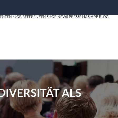
ENTEN / JOB
REFERENZEN
SHOP
NEWS
PRESSE
H&S-APP
BLOG
DIVERSITÄT ALS