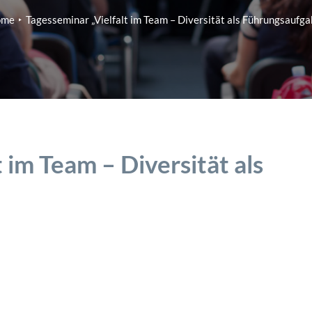
ome
Tagesseminar „Vielfalt im Team – Diversität als Führungsaufga
 im Team – Diversität als