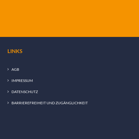
LINKS
AGB
IMPRESSUM
DATENSCHUTZ
BARRIEREFREIHEIT UND ZUGÄNGLICHKEIT