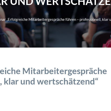
AR UND WERTSCHÄTZE
ar „Erfolgreiche Mitarbeitergespräche führen – professionell, klar
reiche Mitarbeitergespräche
l, klar und wertschätzend“