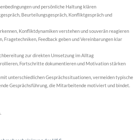
menbedingungen und persönliche Haltung klären
kgespräch, Beurteilungsgespräch, Konfliktgespräch und
rkennen, Konfliktdynamiken verstehen und souverän reagieren
n, Fragetechniken, Feedback geben und Vereinbarungen klar
chbereitung zur direkten Umsetzung im Alltag
ollieren, Fortschritte dokumentieren und Motivation stärken
mit unterschiedlichen Gesprächssituationen, vermeiden typische
zende Gesprächsführung, die Mitarbeitende motiviert und bindet.
.