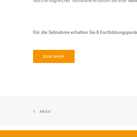
Nach erfolgreicher Teilnahme erhalten Sie eine
Teil
Für die Teilnahme erhalten Sie 8 Fortbildungspunk
ZUM SHOP
PREV