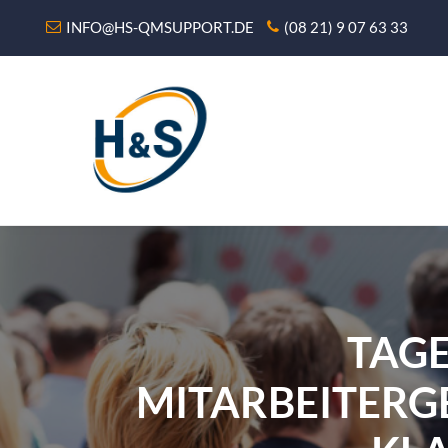
INFO@HS-QMSUPPORT.DE
(08 21) 9 07 63 33
TAGE
MITARBEITERG