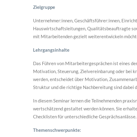
Zielgruppe
Unternehmer:innen, Geschäftsführer:innen, Einrich
Hauswirtschaftsleitungen, Qualitätsbeauftragte so
mit Mitarbeitenden gezielt weiterentwickeln möcht
Lehrgangsinhalte
Das Führen von Mitarbeitergesprächen ist eines der
Motivation, Steuerung, Zielvereinbarung oder bei k
werden, entscheidet über Motivation, Zusammenarbe
Struktur und die richtige Nachbereitung sind dabei d
In diesem Seminar lernen die Teilnehmenden praxisna
wertschätzend gestaltet werden können. Sie erhalt
Checklisten für unterschiedliche Gesprächsanlässe.
Themenschwerpunkte: