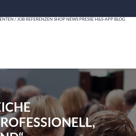
ENTEN / JOB
REFERENZEN
SHOP
NEWS
PRESSE
H&S-APP
BLOG
EICHE
ROFESSIONELL,