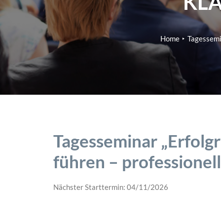
KL
Home
Tagessemin
Tagesseminar „Erfolg
führen – professionel
Nächster Starttermin: 04/11/2026