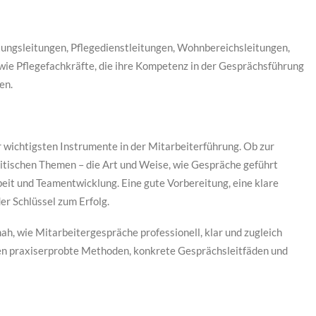
tungsleitungen, Pflegedienstleitungen, Wohnbereichsleitungen,
wie Pflegefachkräfte, die ihre Kompetenz in der Gesprächsführung
en.
 wichtigsten Instrumente in der Mitarbeiterführung. Ob zur
ritischen Themen – die Art und Weise, wie Gespräche geführt
it und Teamentwicklung. Eine gute Vorbereitung, eine klare
er Schlüssel zum Erfolg.
h, wie Mitarbeitergespräche professionell, klar und zugleich
en praxiserprobte Methoden, konkrete Gesprächsleitfäden und