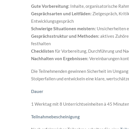
Gute Vorbereitung:
Inhalte, organisatorische Rah
Gesprächsarten und Leitfäden:
Zielgespräch, Kriti
Entwicklungsgespräch
Schwierige Situationen meistern:
Unsicherheiten e
Gesprächsstruktur und Methoden:
aktives Zuhöre
festhalten
Checklisten
für Vorbereitung, Durchführung und Na
Nachhalten
von Ergebnissen:
Vereinbarungen kontr
Die Teilnehmenden gewinnen Sicherheit im Umgang 
Stolperfallen und entwickeln eine klare, wertschät
Dauer
1 Werktag mit 8 Unterrichtseinheiten à 45 Minuten
Teilnahmebescheinigung