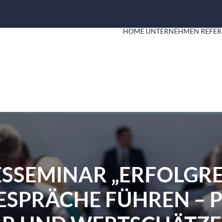
HOME
UNTERNEHMEN
REFER
SSEMINAR „ERFOLGR
ESPRÄCHE FÜHREN – P