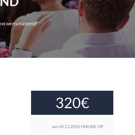
ND“
 und wertschätzend“
320€
am 04.11.2026 ONLINE OP