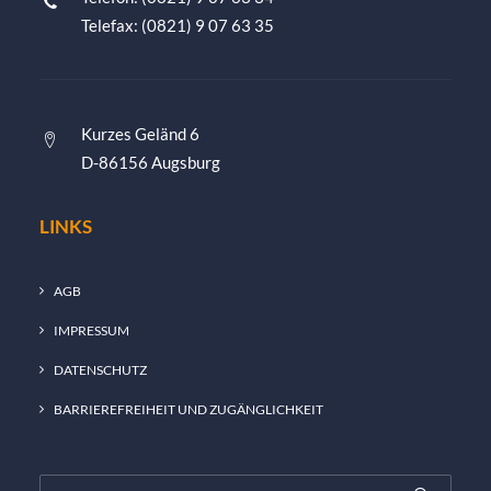
Telefax: (0821) 9 07 63 35
Kurzes Geländ 6
D-86156 Augsburg
LINKS
AGB
IMPRESSUM
DATENSCHUTZ
BARRIEREFREIHEIT UND ZUGÄNGLICHKEIT