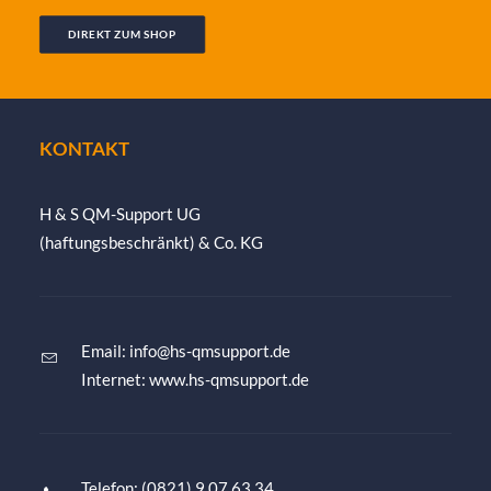
DIREKT ZUM SHOP
KONTAKT
H & S QM-Support UG
(haftungsbeschränkt) & Co. KG
Email:
info@hs-qmsupport.de
Internet: www.hs-qmsupport.de
Telefon: (0821) 9 07 63 34