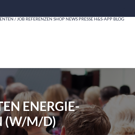
ENTEN / JOB
REFERENZEN
SHOP
NEWS
PRESSE
H&S-APP
BLOG
TEN ENERGIE-
 (W/M/D)