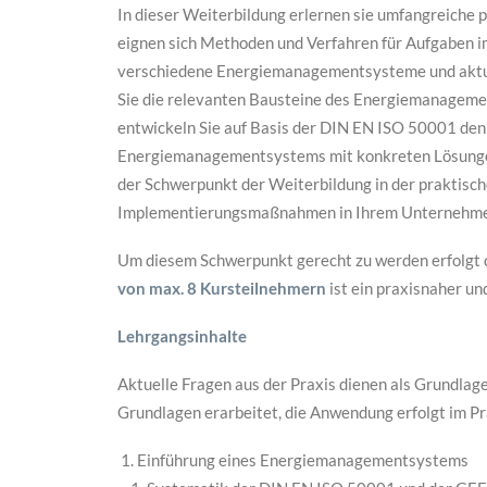
In dieser Weiterbildung erlernen sie umfangreiche 
eignen sich Methoden und Verfahren für Aufgaben 
verschiedene Energiemanagementsysteme und aktue
Sie die relevanten Bausteine des Energiemanageme
entwickeln Sie auf Basis der DIN EN ISO 50001 de
Energiemanagementsystems mit konkreten Lösungen
der Schwerpunkt der Weiterbildung in der praktis
Implementierungsmaßnahmen in Ihrem Unternehme
Um diesem Schwerpunkt gerecht zu werden erfolgt 
von max. 8 Kursteilnehmern
ist ein praxisnaher un
Lehrgangsinhalte
Aktuelle Fragen aus der Praxis dienen als Grundla
Grundlagen erarbeitet, die Anwendung erfolgt im Pra
Einführung eines Energiemanagementsystems