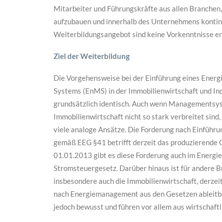
Mitarbeiter und Führungskräfte aus allen Branchen
aufzubauen und innerhalb des Unternehmens kontinui
Weiterbildungsangebot sind keine Vorkenntnisse erf
Ziel der Weiterbildung
Die Vorgehensweise bei der Einführung eines Ene
Systems (EnMS) in der Immobilienwirtschaft und Ind
grundsätzlich identisch. Auch wenn Managementsys
Immobilienwirtschaft nicht so stark verbreitet sind,
viele analoge Ansätze. Die Forderung nach Einführ
gemäß EEG §41 betrifft derzeit das produzierende 
01.01.2013 gibt es diese Forderung auch im Energie
Stromsteuergesetz. Darüber hinaus ist für andere B
insbesondere auch die Immobilienwirtschaft, derzei
nach Energiemanagement aus den Gesetzen ableitba
jedoch bewusst und führen vor allem aus wirtschaf