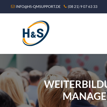
INFO@HS-QMSUPPORT.DE
(08 21) 9 07 63 33
WEITERBILDU
MANAGEM