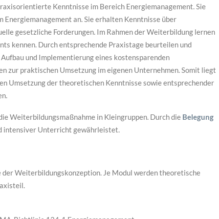
praxisorientierte Kenntnisse im Bereich Energiemanagement. Sie
im Energiemanagement an. Sie erhalten Kenntnisse über
lle gesetzliche Forderungen. Im Rahmen der Weiterbildung lernen
nts kennen. Durch entsprechende Praxistage beurteilen und
n Aufbau und Implementierung eines kostensparenden
 zur praktischen Umsetzung im eigenen Unternehmen. Somit liegt
chen Umsetzung der theoretischen Kenntnisse sowie entsprechender
n.
die Weiterbildungsmaßnahme in Kleingruppen. Durch die
Belegung
d intensiver Unterricht gewährleistet.
ge der Weiterbildungskonzeption. Je Modul werden theoretische
xisteil.