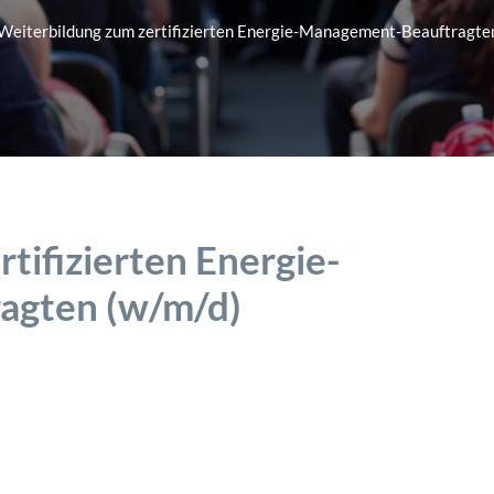
Weiterbildung zum zertifizierten Energie-Management-Beauftragte
tifizierten Energie-
agten (w/m/d)