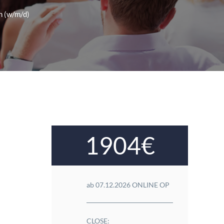
n (w/m/d)
1904€
ab 07.12.2026 ONLINE OP
CLOSE: