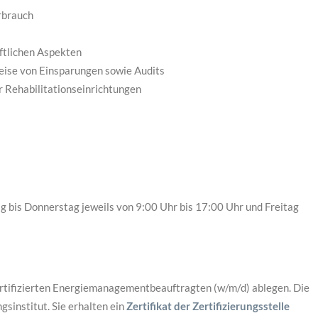
rbrauch
ftlichen Aspekten
se von Einsparungen sowie Audits
r Rehabilitationseinrichtungen
 bis Donnerstag jeweils von 9:00 Uhr bis 17:00 Uhr und Freitag
rtifizierten Energiemanagementbeauftragten (w/m/d) ablegen. Die
gsinstitut. Sie erhalten ein
Zertifikat der Zertifizierungsstelle