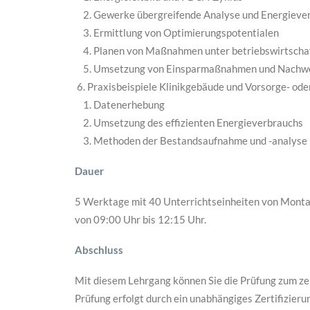
Gewerke übergreifende Analyse und Energieve
Ermittlung von Optimierungspotentialen
Planen von Maßnahmen unter betriebswirtscha
Umsetzung von Einsparmaßnahmen und Nachwei
Praxisbeispiele Klinikgebäude und Vorsorge- ode
Datenerhebung
Umsetzung des effizienten Energieverbrauchs
Methoden der Bestandsaufnahme und -analyse
Dauer
5 Werktage mit 40 Unterrichtseinheiten von Montag
von 09:00 Uhr bis 12:15 Uhr.
Abschluss
Mit diesem Lehrgang können Sie die Prüfung zum ze
Prüfung erfolgt durch ein unabhängiges Zertifizierun